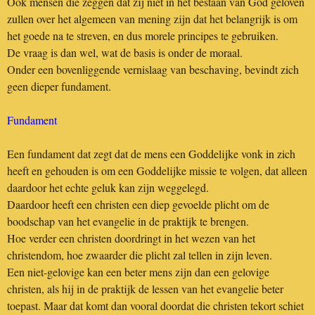
Ook mensen die zeggen dat zij niet in het bestaan van God geloven
zullen over het algemeen van mening zijn dat het belangrijk is om
het goede na te streven, en dus morele principes te gebruiken.
De vraag is dan wel, wat de basis is onder de moraal.
Onder een bovenliggende vernislaag van beschaving, bevindt zich
geen dieper fundament.
Fundament
Een fundament dat zegt dat de mens een Goddelijke vonk in zich
heeft en gehouden is om een Goddelijke missie te volgen, dat alleen
daardoor het echte geluk kan zijn weggelegd.
Daardoor heeft een christen een diep gevoelde plicht om de
boodschap van het evangelie in de praktijk te brengen.
Hoe verder een christen doordringt in het wezen van het
christendom, hoe zwaarder die plicht zal tellen in zijn leven.
Een niet-gelovige kan een beter mens zijn dan een gelovige
christen, als hij in de praktijk de lessen van het evangelie beter
toepast. Maar dat komt dan vooral doordat die christen tekort schiet