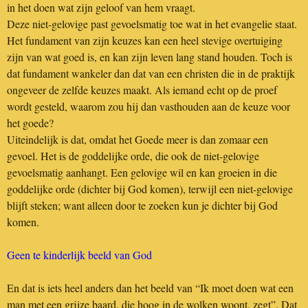
in het doen wat zijn geloof van hem vraagt.
Deze niet-gelovige past gevoelsmatig toe wat in het evangelie staat.
Het fundament van zijn keuzes kan een heel stevige overtuiging
zijn van wat goed is, en kan zijn leven lang stand houden. Toch is
dat fundament wankeler dan dat van een christen die in de praktijk
ongeveer de zelfde keuzes maakt. Als iemand echt op de proef
wordt gesteld, waarom zou hij dan vasthouden aan de keuze voor
het goede?
Uiteindelijk is dat, omdat het Goede meer is dan zomaar een
gevoel. Het is de goddelijke orde, die ook de niet-gelovige
gevoelsmatig aanhangt. Een gelovige wil en kan groeien in die
goddelijke orde (dichter bij God komen), terwijl een niet-gelovige
blijft steken; want alleen door te zoeken kun je dichter bij God
komen.
Geen te kinderlijk beeld van God
En dat is iets heel anders dan het beeld van “Ik moet doen wat een
man met een grijze baard, die hoog in de wolken woont, zegt”. Dat