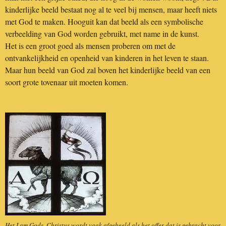
kinderlijke beeld bestaat nog al te veel bij mensen, maar heeft niets
met God te maken. Hooguit kan dat beeld als een symbolische
verbeelding van God worden gebruikt, met name in de kunst.
Het is een groot goed als mensen proberen om met de
ontvankelijkheid en openheid van kinderen in het leven te staan.
Maar hun beeld van God zal boven het kinderlijke beeld van een
soort grote tovenaar uit moeten komen.
Het Lam Gods. Christus wordt vaak afgebeeld als het offer dat is gebracht voor