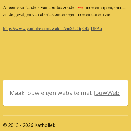
Alleen voorstanders van abortus zouden
wel
moeten kijken, omdat
zij de gevolgen van abortus onder ogen moeten durven zien.
https://www.youtube.com/watch?v=XUGqG0qUFAo
Maak jouw eigen website met
JouwWeb
© 2013 - 2026 Katholiek