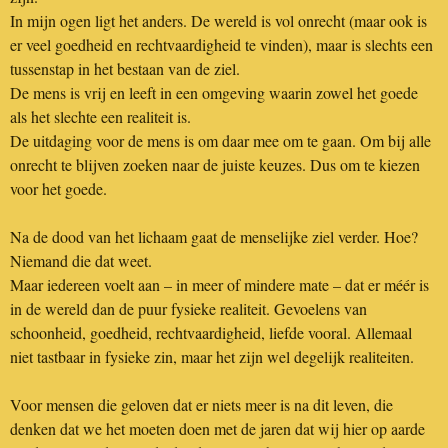
In mijn ogen ligt het anders. De wereld is vol onrecht (maar ook is
er veel goedheid en rechtvaardigheid te vinden), maar is slechts een
tussenstap in het bestaan van de ziel.
De mens is vrij en leeft in een omgeving waarin zowel het goede
als het slechte een realiteit is.
De uitdaging voor de mens is om daar mee om te gaan. Om bij alle
onrecht te blijven zoeken naar de juiste keuzes. Dus om te kiezen
voor het goede.
Na de dood van het lichaam gaat de menselijke ziel verder. Hoe?
Niemand die dat weet.
Maar iedereen voelt aan – in meer of mindere mate – dat er méér is
in de wereld dan de puur fysieke realiteit. Gevoelens van
schoonheid, goedheid, rechtvaardigheid, liefde vooral. Allemaal
niet tastbaar in fysieke zin, maar het zijn wel degelijk realiteiten.
Voor mensen die geloven dat er niets meer is na dit leven, die
denken dat we het moeten doen met de jaren dat wij hier op aarde