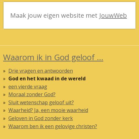
Maak jouw eigen website met
JouwWeb
Waarom ik in God geloof ...
Drie vragen en antwoorden
God en het kwaad in de wereld
een vierde vraag
Moraal zonder God?
Sluit wetenschap geloof uit?
Waarheid? Ja, een mooie waarheid
Geloven in God zonder kerk
Waarom ben ik een gelovige christen?