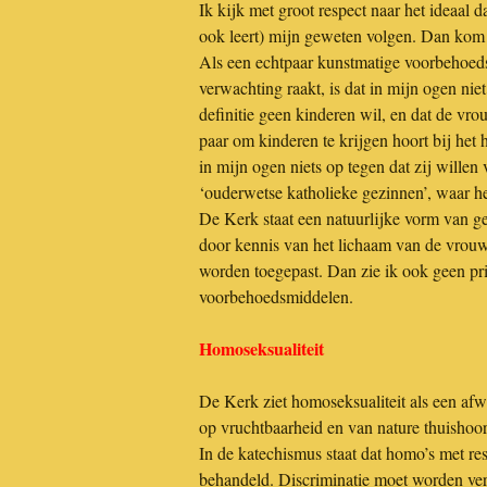
Ik kijk met groot respect naar het ideaal 
ook leert) mijn geweten volgen. Dan kom
Als een echtpaar kunstmatige voorbehoed
verwachting raakt, is dat in mijn ogen nie
definitie geen kinderen wil, en dat de v
paar om kinderen te krijgen hoort bij het 
in mijn ogen niets op tegen dat zij willen 
‘ouderwetse katholieke gezinnen’, waar h
De Kerk staat een natuurlijke vorm van ge
door kennis van het lichaam van de vrou
worden toegepast. Dan zie ik ook geen pr
voorbehoedsmiddelen.
Homoseksualiteit
De Kerk ziet homoseksualiteit als een afwi
op vruchtbaarheid en van nature thuishoor
In de katechismus staat dat homo’s met re
behandeld. Discriminatie moet worden ve