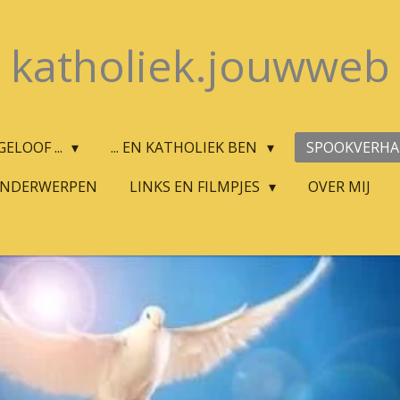
katholiek.jouwweb
ELOOF ...
... EN KATHOLIEK BEN
SPOOKVERH
ONDERWERPEN
LINKS EN FILMPJES
OVER MIJ