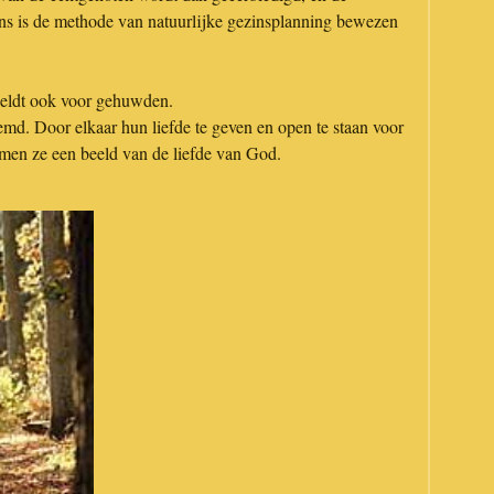
ens is de methode van natuurlijke gezinsplanning bewezen
t geldt ook voor gehuwden.
md. Door elkaar hun liefde te geven en open te staan voor
rmen ze een beeld van de liefde van God.