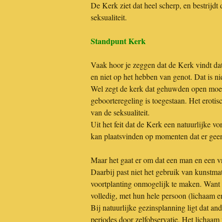
De Kerk ziet dat heel scherp, en bestrijdt
seksualiteit.
Standpunt Kerk
Vaak hoor je zeggen dat de Kerk vindt dat
en niet op het hebben van genot. Dat is ni
Wel zegt de kerk dat gehuwden open moete
geboorteregeling is toegestaan. Het eroti
van de seksualiteit.
Uit het feit dat de Kerk een natuurlijke v
kan plaatsvinden op momenten dat er gee
Maar het gaat er om dat een man en een v
Daarbij past niet het gebruik van kunstma
voortplanting onmogelijk te maken. Want 
volledig, met hun hele persoon (lichaam e
Bij natuurlijke gezinsplanning ligt dat a
periodes door zelfobservatie. Het lichaam