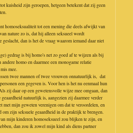
tot kuisheid zijn geroepen, hetgeen betekent dat zij geen
ten.
 homoseksualiteit tot een mening die deels afwijkt van
 van nature zo is, dat hij alleen seksueel wordt
e geslacht, dan is het de vraag waarom iemand daar niet
) gedrag is bij homo’s net zo goed af te wijzen als bij
en andere homo en daarmee een monogame relatie
 mis mee.
e tussen twee mannen of twee vrouwen onnatuurlijk is, dat
 personen een gegeven is. Voor hen is het nu eenmaal hun
k. Als zij daar op een gewetensvolle wijze mee omgaan, dan
geaardheid natuurlijk is, aangezien zij daarmee verder
et met mijn geweten verenigen om dat te veroordelen, en
om zijn seksuele geaardheid in de praktijk te brengen.
van mijn kinderen homoseksueel zou blijken te zijn, en
hebben, dan zou ik zowel mijn kind als diens partner