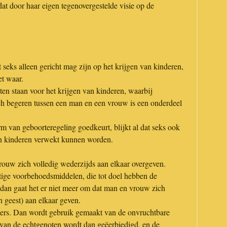
 dat door haar eigen tegenovergestelde visie op de
 seks alleen gericht mag zijn op het krijgen van kinderen,
et waar.
n staan voor het krijgen van kinderen, waarbij
sch begeren tussen een man en een vrouw is een onderdeel
orm van geboorteregeling goedkeurt, blijkt al dat seks ook
n kinderen verwekt kunnen worden.
rouw zich volledig wederzijds aan elkaar overgeven.
tige voorbehoedsmiddelen, die tot doel hebben de
dan gaat het er niet meer om dat man en vrouw zich
n geest) aan elkaar geven.
nders. Dan wordt gebruik gemaakt van de onvruchtbare
 van de echtgenoten wordt dan geëerbiedigd, en de