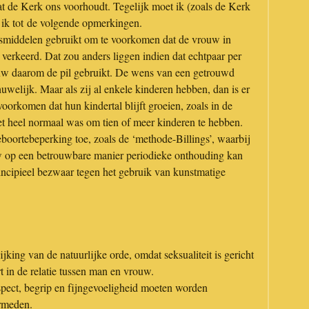
dat de Kerk ons voorhoudt.
Tegelijk moet ik (zoals de Kerk
 ik tot de volgende opmerkingen.
smiddelen gebruikt om te voorkomen dat de vrouw in
t verkeerd. Dat zou anders liggen indien dat echtpaar per
rouw daarom de pil gebruikt. De wens van een getrouwd
huwelijk. Maar als zij al enkele kinderen hebben, dan is er
voorkomen dat hun kindertal blijft groeien, zoals in de
et heel normaal was om tien of meer kinderen te hebben.
boortebeperking toe, zoals de ‘methode-Billings’, waarbij
w op een betrouwbare manier periodieke onthouding kan
incipieel bezwaar tegen het gebruik van kunstmatige
jking van de natuurlijke orde, omdat seksualiteit is gericht
t in de relatie tussen man en vrouw.
spect, begrip en fijngevoeligheid moeten worden
rmeden.