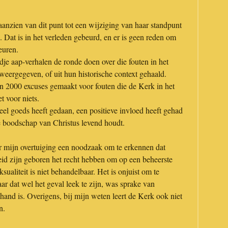
anzien van dit punt tot een wijziging van haar standpunt
 Dat is in het verleden gebeurd, en er is geen reden om
euren.
odje aap-verhalen de ronde doen over die fouten in het
eergegeven, of uit hun historische context gehaald.
in 2000 excuses gemaakt voor fouten die de Kerk in het
et voor niets.
eel goeds heeft gedaan, een positieve invloed heeft gehad
e boodschap van Christus levend houdt.
ar mijn overtuiging een noodzaak om te erkennen dat
id zijn geboren het recht hebben om op een beheerste
ualiteit is niet behandelbaar. Het is onjuist om te
ar dat wel het geval leek te zijn, was sprake van
e hand is. Overigens, bij mijn weten leert de Kerk ook niet
jn.