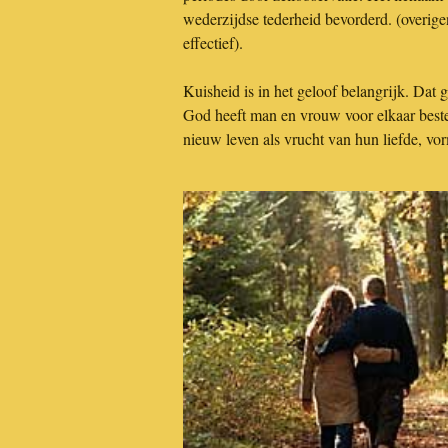
wederzijdse tederheid bevorderd. (overig
effectief).
Kuisheid is in het geloof belangrijk. Da
God heeft man en vrouw voor elkaar beste
nieuw leven als vrucht van hun liefde, vo