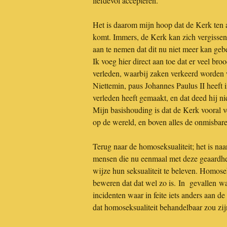
liefdevol accepteren.
Het is daarom mijn hoop dat de Kerk ten a
komt. Immers, de Kerk kan zich vergissen.
aan te nemen dat dit nu niet meer kan geb
Ik voeg hier direct aan toe dat er veel bro
verleden, waarbij zaken verkeerd worden w
Niettemin, paus Johannes Paulus II heeft 
verleden heeft gemaakt, en dat deed hij ni
Mijn basishouding is dat de Kerk vooral v
op de wereld, en boven alles de onmisbar
Terug naar de homoseksualiteit; het is na
mensen die nu eenmaal met deze geaardhe
wijze hun seksualiteit te beleven. Homoseks
beweren dat dat wel zo is. In gevallen wa
incidenten waar in feite iets anders aan d
dat homoseksualiteit behandelbaar zou zi