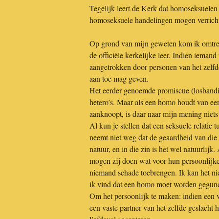
Tegelijk leert de Kerk dat homoseksuelen 
homoseksuele handelingen mogen verrich
Op grond van mijn geweten kom ik omtrent
de officiële kerkelijke leer. Indien iemand
aangetrokken door personen van het zelfd
aan toe mag geven.
Het eerder genoemde promiscue (losbandige
hetero’s. Maar als een homo houdt van e
aanknoopt, is daar naar mijn mening niets
Al kun je stellen dat een seksuele relati
neemt niet weg dat de geaardheid van die
natuur, en in die zin is het wel natuurlij
mogen zij doen wat voor hun persoonlijke 
niemand schade toebrengen. Ik kan het ni
ik vind dat een homo moet worden gegund 
Om het persoonlijk te maken: indien een 
een vaste partner van het zelfde geslacht 