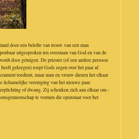
stand door een belofte van trouw van een man
openbaar uitgesproken ten overstaan van God en van de
rdt door getuigen. De priester (of een andere persoon
heeft gekregen) roept Gods zegen over het paar af.
ssacrament toedient, maar man en vrouw dienen het elkaar
e lichamelijke vereniging van het nieuwe paar.
erplichting of dwang. Zij schenken zich aan elkaar om -
evensgemeenschap te vormen die openstaat voor het