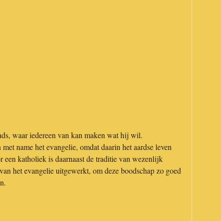
jvends, waar iedereen van kan maken wat hij wil.
an met name het evangelie, omdat daarin het aardse leven
 een katholiek is daarnaast de traditie van wezenlijk
p van het evangelie uitgewerkt, om deze boodschap zo goed
n.