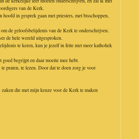
an de kerkelijke leer moeten onderschrijven, en zal ik met
ordigers van de Kerk.
n hoofd in gesprek gaan met priesters, met bisschoppen,
k om de geloofsbelijdenis van de Kerk te onderschrijven.
ver de hele wereld uitgesproken.
jdenis te keren, kun je jezelf in feite niet meer katholiek
et goed begrijpt en daar moeite mee hebt.
 te praten, te lezen. Door dat te doen zorg je voor
e zaken die met mijn keuze voor de Kerk te maken