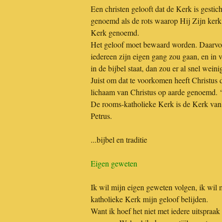
Een christen gelooft dat de Kerk is gestich
genoemd als de rots waarop Hij Zijn ker
Kerk genoemd.
Het geloof moet bewaard worden. Daarvoor 
iedereen zijn eigen gang zou gaan, en in v
in de bijbel staat, dan zou er al snel wein
Juist om dat te voorkomen heeft Christus
lichaam van Christus op aarde genoemd. ‘D
De rooms-katholieke Kerk is de Kerk van 
Petrus.
...bijbel en traditie
Eigen geweten
Ik wil mijn eigen geweten volgen, ik wil 
katholieke Kerk mijn geloof belijden.
Want ik hoef het niet met iedere uitspraak