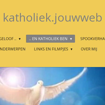
katholiek.jouwweb
ELOOF ...
... EN KATHOLIEK BEN
SPOOKVERH
ONDERWERPEN
LINKS EN FILMPJES
OVER MIJ