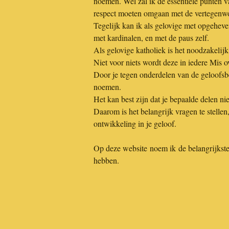
noemen. Wel zal ik de essentiële punten v
respect moeten omgaan met de vertegenwo
Tegelijk kan ik als gelovige met opgeheve
met kardinalen, en met de paus zelf.
Als gelovige katholiek is het noodzakelij
Niet voor niets wordt deze in iedere Mis o
Door je tegen onderdelen van de geloofsbeli
noemen.
Het kan best zijn dat je bepaalde delen ni
Daarom is het belangrijk vragen te stellen,
ontwikkeling in je geloof.
Op deze website noem ik de belangrijkst
hebben.