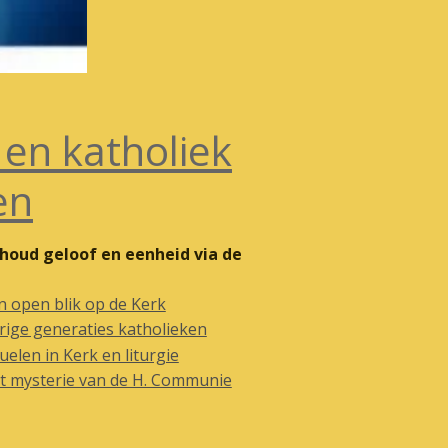
. en katholiek
en
houd geloof en eenheid via de
n open blik op de Kerk
rige generaties katholieken
tuelen in Kerk en liturgie
t mysterie van de H. Communie