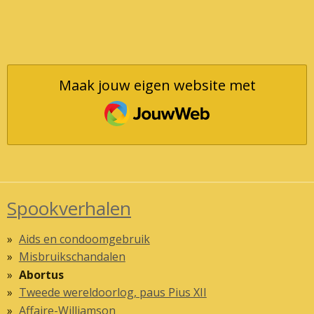
Maak jouw eigen website met
JouwWeb
Spookverhalen
Aids en condoomgebruik
Misbruikschandalen
Abortus
Tweede wereldoorlog, paus Pius XII
Affaire-Williamson