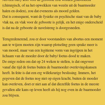
(chirurgisch, of na het opwekken van weeën uit de baarmoeder
halen en doden), zou dat eveneens als moord gelden.
Dat is consequent, want de fysieke en psychische staat van de baby
vlak na, en vlak voor de geboorte is gelijk, en het enige onderscheid
is dat na de geboorte de navelstreng is doorgesneden.
Terugredenerend, zou er door voorstanders van abortus een moment
aan te wijzen moeten zijn waarop plotseling geen sprake meer is
van moord, maar van een legitieme vorm van ingrijpen in het
lichaam van de moeder door de baby/ foetus dood te maken.
De enige reden om dat op 24 weken te stellen, is dat ongeveer
vanaf die tijd de foetus buiten de baarmoeder overlevingskansen
heeft. In feite is dat een erg willekeurige beslissing. Immers, het
gegeven dat de foetus nog niet op eigen kracht, buiten de moeder
kan overleven, doet er niet aan af dat diezelfde foetus in de meeste
gevallen alle kans op leven heeft als hij nog even in de baarmoeder
zou blijven.