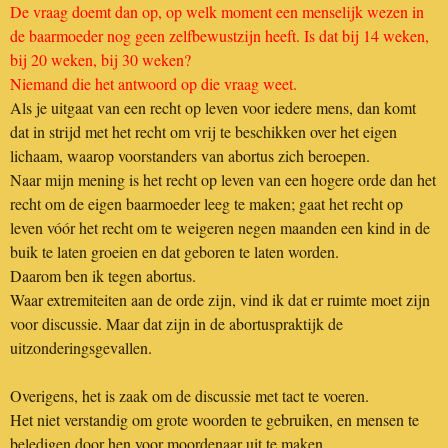
De vraag doemt dan op, op welk moment een menselijk wezen in
de baarmoeder nog geen zelfbewustzijn heeft. Is dat bij 14 weken,
bij 20 weken, bij 30 weken?
Niemand die het antwoord op die vraag weet.
Als je uitgaat van een recht op leven voor iedere mens, dan komt
dat in strijd met het recht om vrij te beschikken over het eigen
lichaam, waarop voorstanders van abortus zich beroepen.
Naar mijn mening is het recht op leven van een hogere orde dan het
recht om de eigen baarmoeder leeg te maken; gaat het recht op
leven vóór het recht om te weigeren negen maanden een kind in de
buik te laten groeien en dat geboren te laten worden.
Daarom ben ik tegen abortus.
Waar extremiteiten aan de orde zijn, vind ik dat er ruimte moet zijn
voor discussie. Maar dat zijn in de abortuspraktijk de
uitzonderingsgevallen.
Overigens, het is zaak om de discussie met tact te voeren.
Het niet verstandig om grote woorden te gebruiken, en mensen te
beledigen door hen voor moordenaar uit te maken.